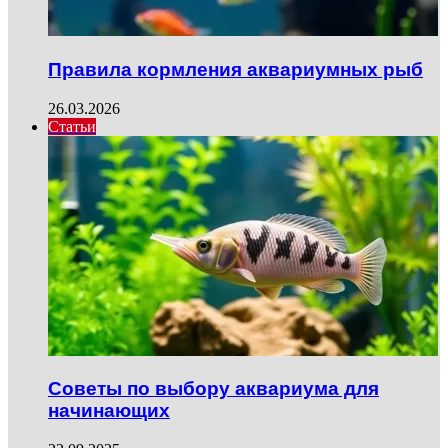
Правила кормления аквариумных рыб
26.03.2026
Статьи
Советы по выбору аквариума для
начинающих