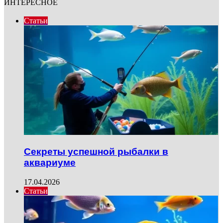
ИНТЕРЕСНОЕ
Статьи
Секреты успешной рыбалки в
аквариуме
17.04.2026
Статьи