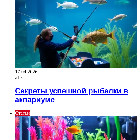
17.04.2026
217
Секреты успешной рыбалки в
аквариуме
Статьи