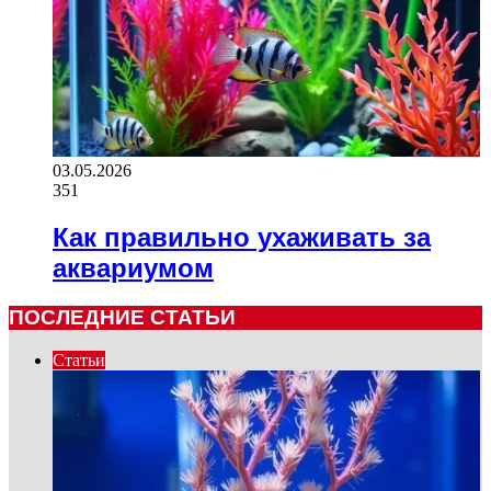
03.05.2026
351
Как правильно ухаживать за
аквариумом
ПОСЛЕДНИЕ СТАТЬИ
Статьи